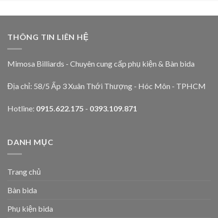
THÔNG TIN LIÊN HỆ
Mimosa Billiards - Chuyên cung cấp phụ kiện & Bàn bida
Địa chỉ: 58/5 Ấp 3 Xuân Thới Thượng - Hóc Môn - TPHCM
Hotline:
0915.622.175
-
0393.109.871
DANH MỤC
Trang chủ
Bàn bida
Phụ kiện bida