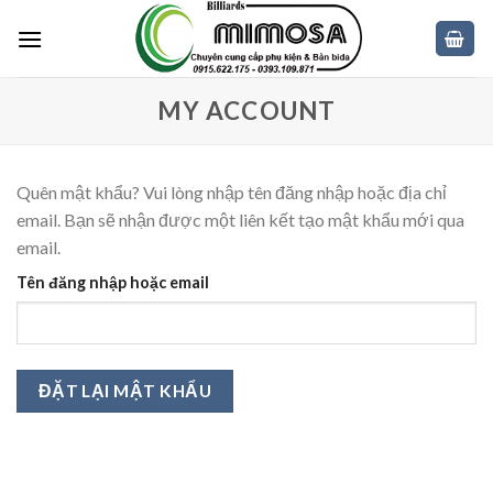
Skip
to
content
MY ACCOUNT
Quên mật khẩu? Vui lòng nhập tên đăng nhập hoặc địa chỉ
email. Bạn sẽ nhận được một liên kết tạo mật khẩu mới qua
email.
Tên đăng nhập hoặc email
ĐẶT LẠI MẬT KHẨU