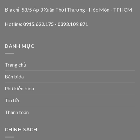
Địa chỉ: 58/5 Ấp 3 Xuân Thới Thượng - Hóc Môn - TPHCM
Hotline:
0915.622.175
-
0393.109.871
DANH MỤC
Trang chủ
Bàn bida
Phụ kiện bida
Tin tức
Thanh toán
CHÍNH SÁCH