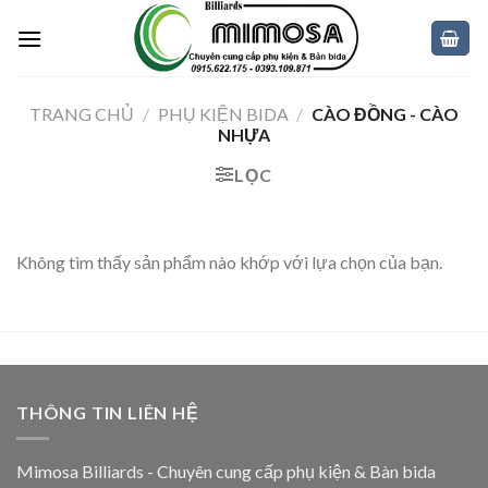
Skip
to
content
TRANG CHỦ
/
PHỤ KIỆN BIDA
/
CÀO ĐỒNG - CÀO
NHỰA
LỌC
Không tìm thấy sản phẩm nào khớp với lựa chọn của bạn.
THÔNG TIN LIÊN HỆ
Mimosa Billiards - Chuyên cung cấp phụ kiện & Bàn bida